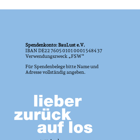
Spendenkonto: BauLust e.V.
IBAN DE22 7605 0101 0001 5484 37
Verwendungszweck „FSW“
Für Spendenbelege bitte Name und
Adresse vollständig angeben.