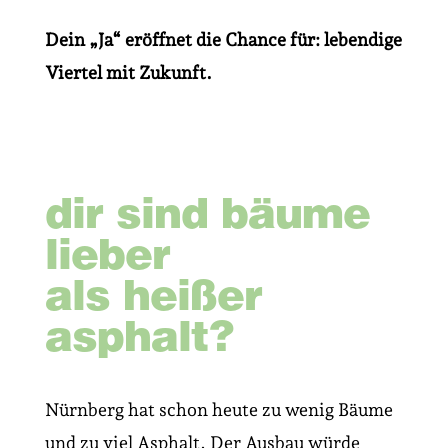
Dein „Ja“ eröffnet die Chance für:
lebendige
Viertel mit Zukunft.
dir sind bäume
lieber
als heißer
asphalt?
Nürnberg hat schon heute zu wenig Bäume
und zu viel Asphalt. Der Ausbau würde