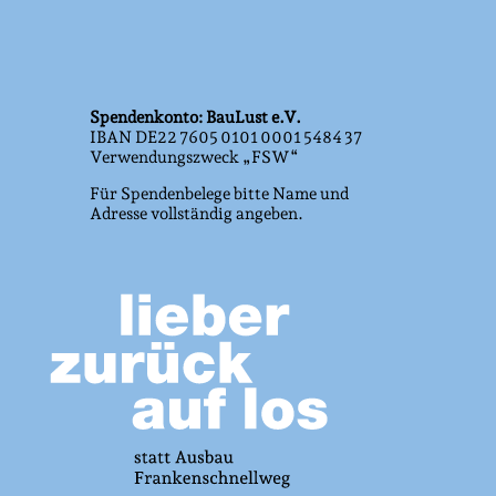
Spendenkonto: BauLust e.V.
IBAN DE22 7605 0101 0001 5484 37
Verwendungszweck „FSW“
Für Spendenbelege bitte Name und
Adresse vollständig angeben.