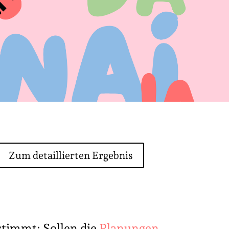
Zum detaillierten Ergebnis
stimmt: Sollen die
Planungen