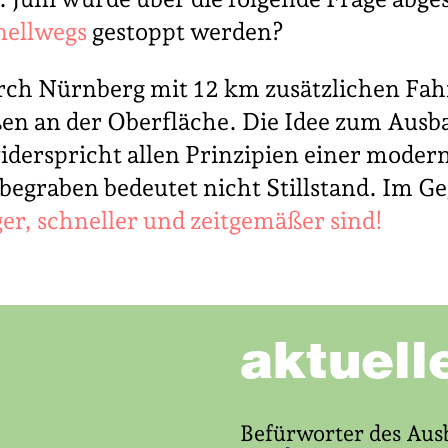
nellwegs
gestoppt werden?
rch Nürnberg mit 12 km zusätzlichen Fah
en an der Oberfläche. Die Idee zum Ausb
iderspricht allen Prinzipien einer mode
 begraben bedeutet nicht Stillstand. Im 
er, schneller und zeitgemäßer sind!
aktuell
Befürworter des Aus