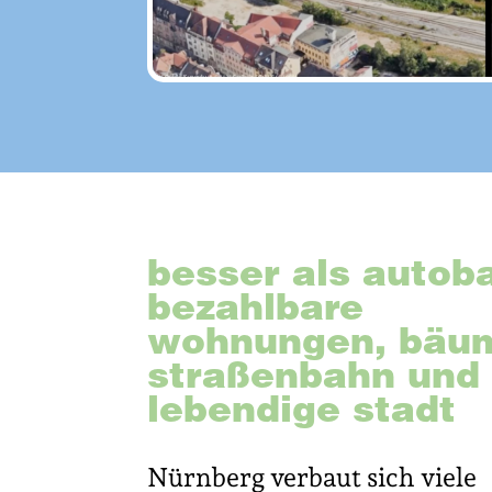
besser als autob
bezahlbare
wohnungen, bäu
straßenbahn und
lebendige stadt
Nürnberg verbaut sich viele