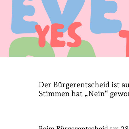
Der Bürgerentscheid ist a
Stimmen hat „Nein“ gewo
Beim Bürgerentscheid am 28.