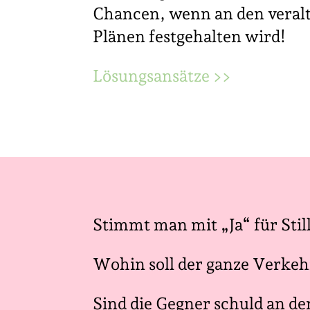
Chancen, wenn an den veral
Plänen festgehalten wird!
Lösungsansätze >>
Stimmt man mit „Ja“ für Sti
Wohin soll der ganze Verkeh
Sind die Gegner schuld an d