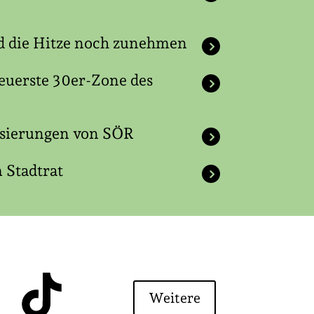
d die Hitze noch zunehmen
teuerste 30er-Zone des
lisierungen von SÖR
 Stadtrat
Weitere