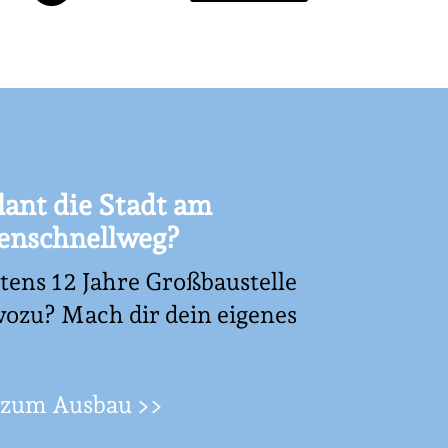
ant die Stadt am
enschnellweg?
ens 12 Jahre Großbaustelle
ozu? Mach dir dein eigenes
 zum Ausbau >>