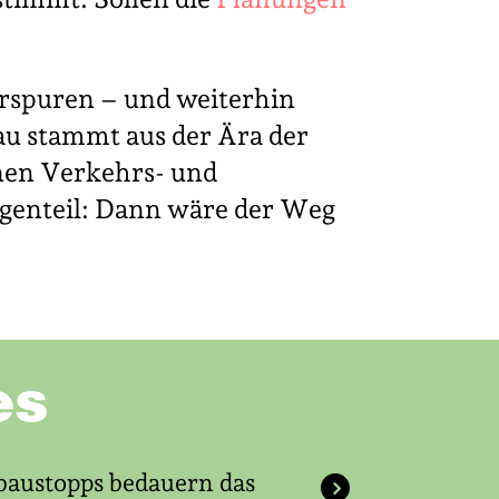
rspuren – und weiterhin
au stammt aus der Ära der
rnen Verkehrs- und
Gegenteil: Dann wäre der Weg
es
baustopps bedauern das